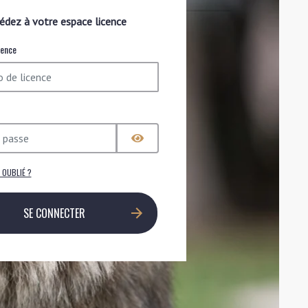
édez à votre espace licence
cence
 OUBLIÉ ?
SE CONNECTER