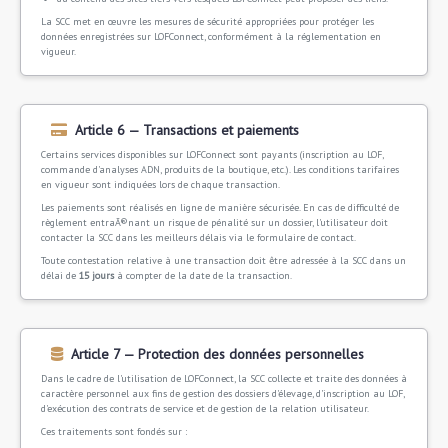
La SCC met en œuvre les mesures de sécurité appropriées pour protéger les
données enregistrées sur LOFConnect, conformément à la réglementation en
vigueur.
Article 6 — Transactions et paiements
Certains services disponibles sur LOFConnect sont payants (inscription au LOF,
commande d'analyses ADN, produits de la boutique, etc.). Les conditions tarifaires
en vigueur sont indiquées lors de chaque transaction.
Les paiements sont réalisés en ligne de manière sécurisée. En cas de difficulté de
règlement entraÃ®nant un risque de pénalité sur un dossier, l'utilisateur doit
contacter la SCC dans les meilleurs délais via le formulaire de contact.
Toute contestation relative à une transaction doit être adressée à la SCC dans un
délai de
15 jours
à compter de la date de la transaction.
Article 7 — Protection des données personnelles
Dans le cadre de l'utilisation de LOFConnect, la SCC collecte et traite des données à
caractère personnel aux fins de gestion des dossiers d'élevage, d'inscription au LOF,
d'exécution des contrats de service et de gestion de la relation utilisateur.
Ces traitements sont fondés sur :