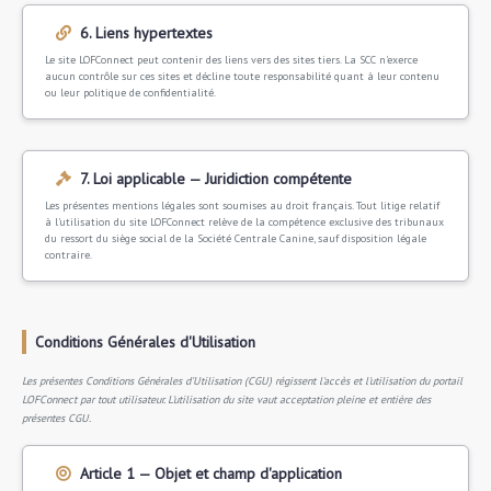
6. Liens hypertextes
Le site LOFConnect peut contenir des liens vers des sites tiers. La SCC n'exerce
aucun contrôle sur ces sites et décline toute responsabilité quant à leur contenu
ou leur politique de confidentialité.
7. Loi applicable — Juridiction compétente
Les présentes mentions légales sont soumises au droit français. Tout litige relatif
à l'utilisation du site LOFConnect relève de la compétence exclusive des tribunaux
du ressort du siège social de la Société Centrale Canine, sauf disposition légale
contraire.
Conditions Générales d'Utilisation
Les présentes Conditions Générales d'Utilisation (CGU) régissent l'accès et l'utilisation du portail
LOFConnect par tout utilisateur. L'utilisation du site vaut acceptation pleine et entière des
présentes CGU.
Article 1 — Objet et champ d'application