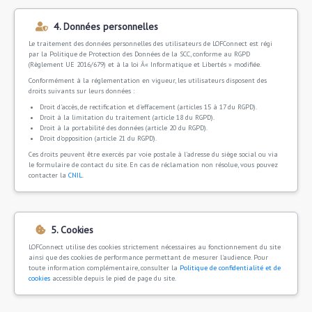
4. Données personnelles
Le traitement des données personnelles des utilisateurs de LOFConnect est régi
par la Politique de Protection des Données de la SCC, conforme au RGPD
(Règlement UE 2016/679) et à la loi Â« Informatique et Libertés » modifiée.
Conformément à la réglementation en vigueur, les utilisateurs disposent des
droits suivants sur leurs données :
Droit d'accès, de rectification et d'effacement (articles 15 à 17 du RGPD).
Droit à la limitation du traitement (article 18 du RGPD).
Droit à la portabilité des données (article 20 du RGPD).
Droit d'opposition (article 21 du RGPD).
Ces droits peuvent être exercés par voie postale à l'adresse du siège social ou via
le formulaire de contact du site. En cas de réclamation non résolue, vous pouvez
contacter la
CNIL
.
5. Cookies
LOFConnect utilise des cookies strictement nécessaires au fonctionnement du site
ainsi que des cookies de performance permettant de mesurer l'audience. Pour
toute information complémentaire, consulter la
Politique de confidentialité et de
cookies
accessible depuis le pied de page du site.